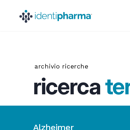
archivio ricerche
ricerca
te
Alzheimer