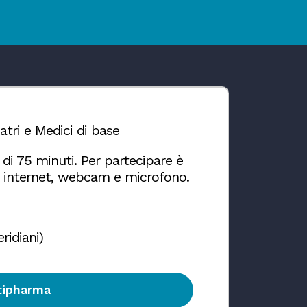
iatri e Medici di base
e di 75 minuti. Per partecipare è
 internet, webcam e microfono.
ridiani)
ntipharma