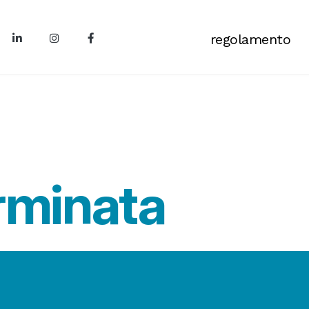
regolamento
rminata