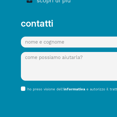
scopri di più
contatti
ho preso visione dell'
informativa
e autorizzo il trat