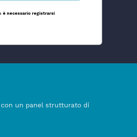
ma
è necessario registrarsi
 con un panel strutturato di