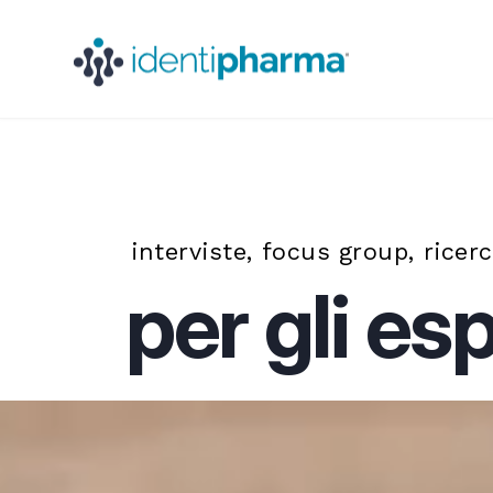
interviste, focus group, ricer
per gli es